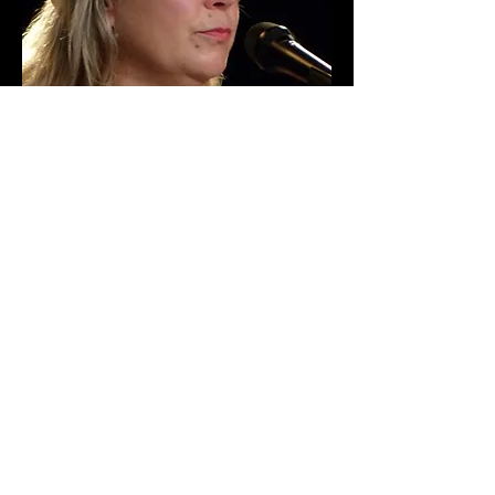
© juin 2026 crisi