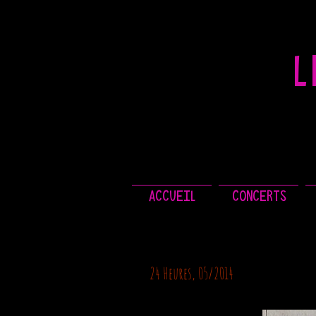
L
ACCUEIL
CONCERTS
24 Heures, 05/2014