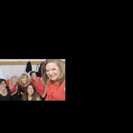
 anniversaire de l'APV Oron et Région