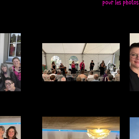
pour les photos
Festimusiques Moudon
on