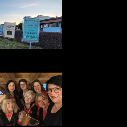
Soirée de Gala USL Grandson