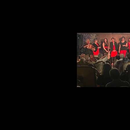
La Grange à Gustav