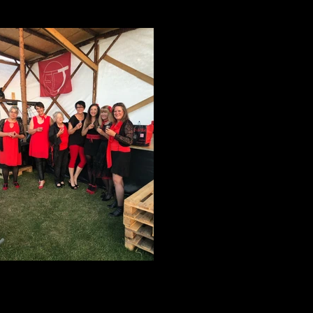
50ème FC Thierrens