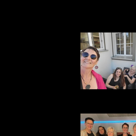
Festimusiques Moud