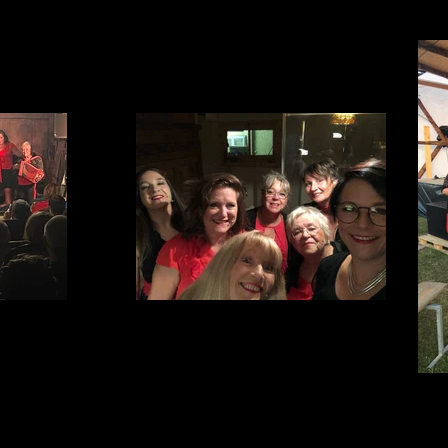
e
La Grange à Gustave