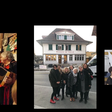
75ème
Sortie entre Fleurs